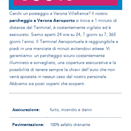
Cerchi un posteggio a Verona Villafranca? Il nostro
parcheggio a Verona Aeroporto
si trova a 1 minuto di
distanza dal Terminal, è costantemente vigilato ed è
assicurato. Siamo aperti 24 ore su 24, 7 giorni su 7, 365
giorni l’anno. Il Terminal Aeroportuale è raggiungibile a
piedi in una manciata di minuti evitandovi attese. Vi
garantiamo: un parcheggio sicuro costantemente
illuminato e sorvegliato, una copertura assicurativa e la
possibilità di tenere sempre le chiavi dell’auto che non
verrà spostata in nessun caso dal nostro personale.
Abbiamo sia posti coperti che scoperti.
Assicurazione:
furto, incendio e danni
Pavimentazione:
100% asfalto drenante