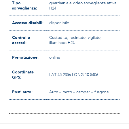
Tipo
guardiania e video sorveglianza attiva
sorveglianza:
H24
Accesso disabili:
disponibile
Controllo
Custodito, recintato, vigilato,
accessi:
illuminato H24
Prenotazione:
online
Coordinate
LAT 45.2356 LONG 10.5406
GPS:
Posti auto:
Auto – moto – camper – furgone