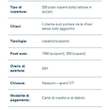
Tipo di
550 posti coperti sotto tettoie in
copertura:
acciaio
il cliente può portare via le chiavi
Chiavi:
senza costi aggiuntivi
Tipologia:
coperto/scoperto
Posti auto:
1900 (scoperti), 500 (coperti)
Orario di
24H
apertura:
Chiusura:
Nessuno – aperti 7/7
Modalità di
Carte di credito e di debito
pagamento: