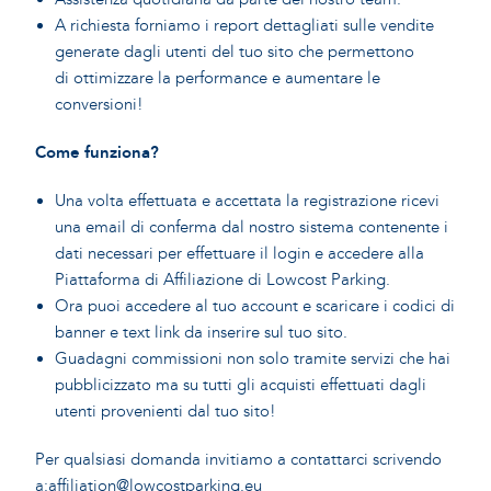
A richiesta forniamo i report dettagliati sulle vendite
generate dagli utenti del tuo sito che permettono
di ottimizzare la performance e aumentare le
conversioni!
Come funziona?
Una volta effettuata e accettata la registrazione ricevi
una email di conferma dal nostro sistema contenente i
dati necessari per effettuare il login e accedere alla
Piattaforma di Affiliazione di Lowcost Parking.
Ora puoi accedere al tuo account e scaricare i codici di
banner e text link da inserire sul tuo sito.
Guadagni commissioni non solo tramite servizi che hai
pubblicizzato ma su tutti gli acquisti effettuati dagli
utenti provenienti dal tuo sito!
Per qualsiasi domanda invitiamo a contattarci scrivendo
a:
affiliation@lowcostparking.eu