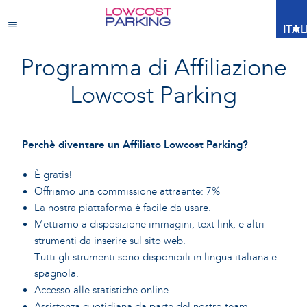
ITA
Programma di Affiliazione
Lowcost Parking
Perchè diventare un Affiliato Lowcost Parking?
È gratis!
Offriamo una commissione attraente: 7%
La nostra piattaforma è facile da usare.
Mettiamo a disposizione immagini, text link, e altri
strumenti da inserire sul sito web.
Tutti gli strumenti sono disponibili in lingua italiana e
spagnola.
Accesso alle statistiche online.
Assistenza quotidiana da parte del nostro team.