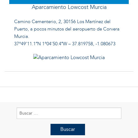
Aparcamiento Lowcost Murcia
Camino Cementerio, 2, 30156 Los Martínez del
Puerto, a pocos minutos del aeropuerto de Corvera
Murcia.
37°49’11.1″N 1°04’50.4″W – 37.819758, -1.080673
Buscar: