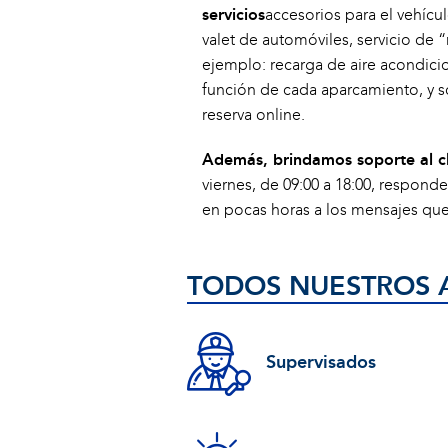
servicios
accesorios para el vehícu
valet de automóviles, servicio de 
ejemplo: recarga de aire acondicion
función de cada aparcamiento, y so
reserva online.
Además, brindamos soporte al cli
viernes, de 09:00 a 18:00, respond
en pocas horas a los mensajes que 
TODOS NUESTROS 
Supervisados