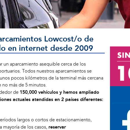
arcamientos Lowcost/o de
do en internet desde 2009
r un aparcamiento asequible cerca de los
oportuarios. Todos nuestros aparcamientos se
unos pocos kilómetros de la terminal más cercana
n no más de 5 minutos.
ededor de
150,000 vehículos y hemos ampliado
iones actuales atendidas en 2 países diferentes:
eríodos largos o cortos de estacionamiento,
la mayoría de los casos,
reservar