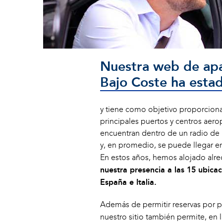
Nuestra web de ap
Bajo Coste ha esta
y tiene como objetivo proporciona
principales puertos y centros aer
encuentran dentro de un radio de 
y, en promedio, se puede llegar e
En estos años, hemos alojado alr
nuestra presencia a las 15 ubicac
España e Italia.
Además de permitir reservas por p
nuestro sitio también permite, en 