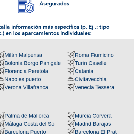
Asegurados
alla información más específica (p. Ej .: tipo
c.) en los aparcamientos individuales:
Milán Malpensa
Roma Fiumicino
Bolonia Borgo Panigale
Turín Caselle
Florencia Peretola
Catania
Napoles puerto
Civitavecchia
Verona Villafranca
Venecia Tessera
Palma de Mallorca
Murcia Corvera
Málaga Costa del Sol
Madrid Barajas
Barcelona Puerto
Barcelona El Prat