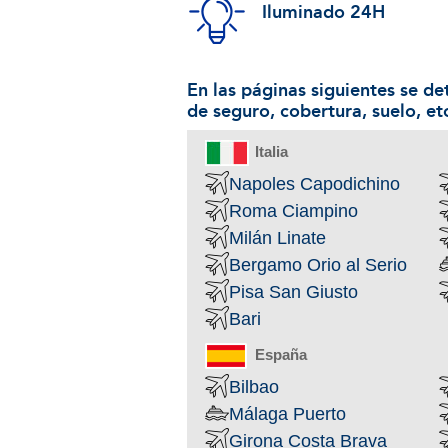
Iluminado 24H
En las páginas siguientes se det
de seguro, cobertura, suelo, et
Italia
Napoles Capodichino
Roma Ciampino
Milán Linate
Bergamo Orio al Serio
Pisa San Giusto
Bari
España
Bilbao
Málaga Puerto
Girona Costa Brava