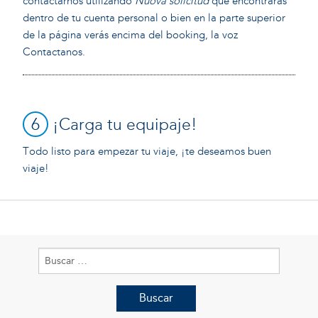
contactárnos utilizando
Nuova solicitud
que encontrarás
dentro de tu cuenta personal o bien en la parte superior
de la página verás encima del booking, la voz
Contactanos.
6
¡Carga tu equipaje!
Todo listo para empezar tu viaje, ¡te deseamos buen
viaje!
Buscar: