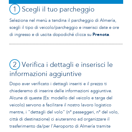
1
Scegli il tuo parcheggio
Seleziona nel menù a tendina il parcheggio di Almería,
scegli il tipo di veicolo/parcheggio e inserisci date e ore
di ingresso e di uscita dopodiché clicca su
Prenota
.
2
Verifica i dettagli e inserisci le
informazioni aggiuntive
Dopo aver verificato i dettagli inseriti e il prezzo ti
chiederemo di inserire delle informazioni aggiuntive.
Alcune di queste (Es: modello del veicolo e targa del
veicolo) servono a facilitare il nostro lavoro logistico
mentre, i "dettagli del volo" (n° passeggeri, n° del volo,
città di destinazione) ci aiuteranno ad organizzare il
trasferimento da/per l'Aeroporto di Almería tramite