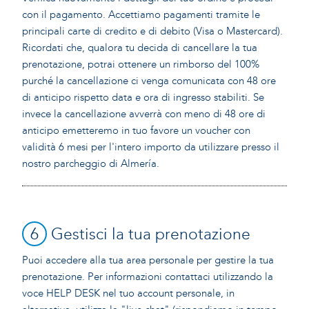
con il pagamento. Accettiamo pagamenti tramite le
principali carte di credito e di debito (Visa o Mastercard).
Ricordati che, qualora tu decida di cancellare la tua
prenotazione, potrai ottenere un rimborso del 100%
purché la cancellazione ci venga comunicata con 48 ore
di anticipo rispetto data e ora di ingresso stabiliti. Se
invece la cancellazione avverrà con meno di 48 ore di
anticipo emetteremo in tuo favore un voucher con
validità 6 mesi per l'intero importo da utilizzare presso il
nostro parcheggio di Almería.
6
Gestisci la tua prenotazione
Puoi accedere alla tua area personale per gestire la tua
prenotazione. Per informazioni contattaci utilizzando la
voce HELP DESK nel tuo account personale, in