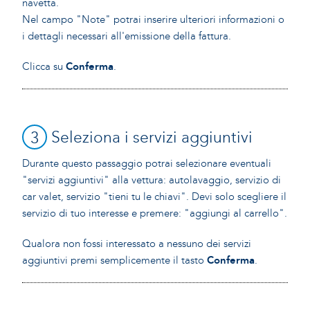
navetta.
Nel campo "Note" potrai inserire ulteriori informazioni o
i dettagli necessari all'emissione della fattura.
Clicca su
Conferma
.
3
Seleziona i servizi aggiuntivi
Durante questo passaggio potrai selezionare eventuali
"servizi aggiuntivi" alla vettura: autolavaggio, servizio di
car valet, servizio "tieni tu le chiavi". Devi solo scegliere il
servizio di tuo interesse e premere: "aggiungi al carrello".
Qualora non fossi interessato a nessuno dei servizi
aggiuntivi premi semplicemente il tasto
Conferma
.