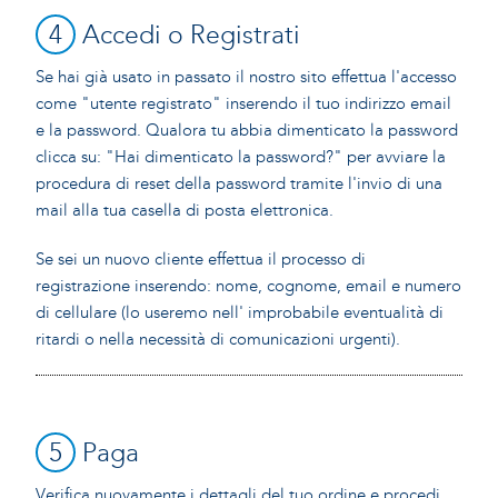
4
Accedi o Registrati
Se hai già usato in passato il nostro sito effettua l'accesso
come "utente registrato" inserendo il tuo indirizzo email
e la password. Qualora tu abbia dimenticato la password
clicca su: "Hai dimenticato la password?" per avviare la
procedura di reset della password tramite l'invio di una
mail alla tua casella di posta elettronica.
Se sei un nuovo cliente effettua il processo di
registrazione inserendo: nome, cognome, email e numero
di cellulare (lo useremo nell' improbabile eventualità di
ritardi o nella necessità di comunicazioni urgenti).
5
Paga
Verifica nuovamente i dettagli del tuo ordine e procedi