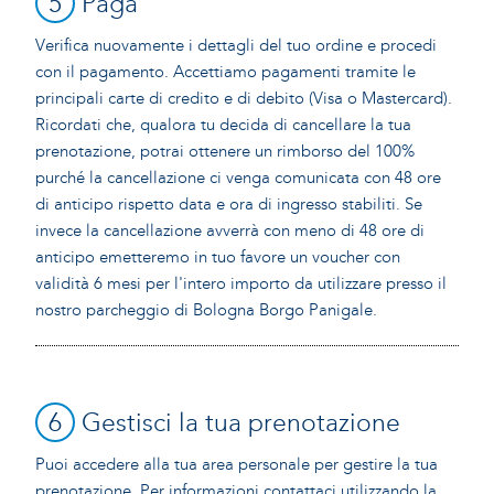
5
Paga
Verifica nuovamente i dettagli del tuo ordine e procedi
con il pagamento. Accettiamo pagamenti tramite le
principali carte di credito e di debito (Visa o Mastercard).
Ricordati che, qualora tu decida di cancellare la tua
prenotazione, potrai ottenere un rimborso del 100%
purché la cancellazione ci venga comunicata con 48 ore
di anticipo rispetto data e ora di ingresso stabiliti. Se
invece la cancellazione avverrà con meno di 48 ore di
anticipo emetteremo in tuo favore un voucher con
validità 6 mesi per l'intero importo da utilizzare presso il
nostro parcheggio di Bologna Borgo Panigale.
6
Gestisci la tua prenotazione
Puoi accedere alla tua area personale per gestire la tua
prenotazione. Per informazioni contattaci utilizzando la