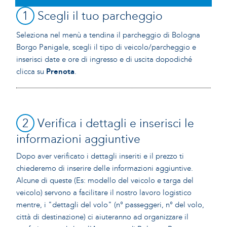
1
Scegli il tuo parcheggio
Seleziona nel menù a tendina il parcheggio di Bologna
Borgo Panigale, scegli il tipo di veicolo/parcheggio e
inserisci date e ore di ingresso e di uscita dopodiché
clicca su
Prenota
.
2
Verifica i dettagli e inserisci le
informazioni aggiuntive
Dopo aver verificato i dettagli inseriti e il prezzo ti
chiederemo di inserire delle informazioni aggiuntive.
Alcune di queste (Es: modello del veicolo e targa del
veicolo) servono a facilitare il nostro lavoro logistico
mentre, i "dettagli del volo" (n° passeggeri, n° del volo,
città di destinazione) ci aiuteranno ad organizzare il