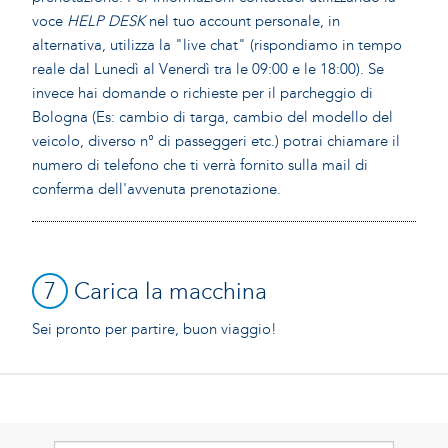
voce
HELP DESK
nel tuo account personale, in
alternativa, utilizza la "live chat" (rispondiamo in tempo
reale dal Lunedì al Venerdì tra le 09:00 e le 18:00). Se
invece hai domande o richieste per il parcheggio di
Bologna (Es: cambio di targa, cambio del modello del
veicolo, diverso n° di passeggeri etc.) potrai chiamare il
numero di telefono che ti verrà fornito sulla mail di
conferma dell'avvenuta prenotazione.
7
Carica la macchina
Sei pronto per partire, buon viaggio!