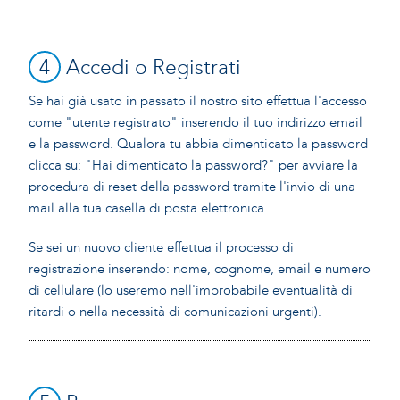
4
Accedi o Registrati
Se hai già usato in passato il nostro sito effettua l'accesso
come "utente registrato" inserendo il tuo indirizzo email
e la password. Qualora tu abbia dimenticato la password
clicca su: "Hai dimenticato la password?" per avviare la
procedura di reset della password tramite l'invio di una
mail alla tua casella di posta elettronica.
Se sei un nuovo cliente effettua il processo di
registrazione inserendo: nome, cognome, email e numero
di cellulare (lo useremo nell'improbabile eventualità di
ritardi o nella necessità di comunicazioni urgenti).