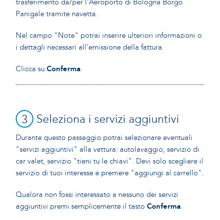
trasferimento da/per l'Aeroporto di Bologna Borgo
Panigale tramite navetta.
Nel campo "Note" potrai inserire ulteriori informazioni o
i dettagli necessari all'emissione della fattura.
Clicca su
Conferma
.
3
Seleziona i servizi aggiuntivi
Durante questo passaggio potrai selezionare eventuali
"servizi aggiuntivi" alla vettura: autolavaggio, servizio di
car valet, servizio "tieni tu le chiavi". Devi solo scegliere il
servizio di tuoi interesse e premere "aggiungi al carrello".
Qualora non fossi interessato a nessuno dei servizi
aggiuntivi premi semplicemente il tasto
Conferma
.