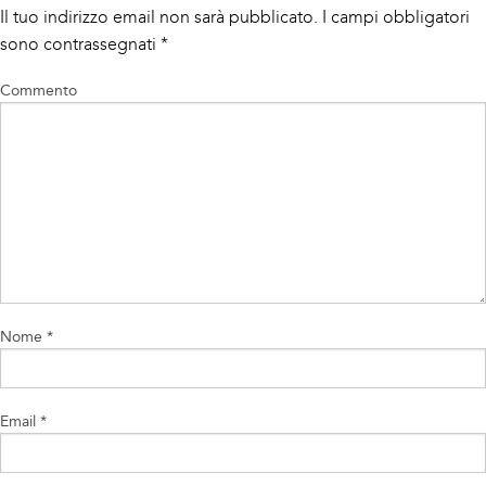
Il tuo indirizzo email non sarà pubblicato.
I campi obbligatori
sono contrassegnati
*
Commento
Nome
*
Email
*