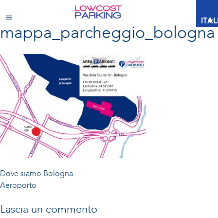
ITA
mappa_parcheggio_bologna
Navigazione
Dove siamo
Bologna
Aeroporto
articoli
Lascia un commento