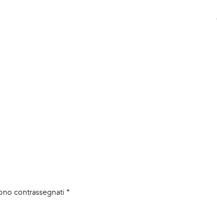
sono contrassegnati
*