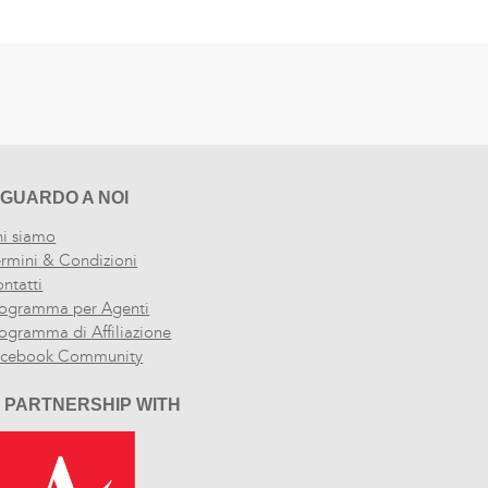
IGUARDO A NOI
i siamo
rmini & Condizioni
ntatti
ogramma per Agenti
ogramma di Affiliazione
acebook Community
N PARTNERSHIP WITH