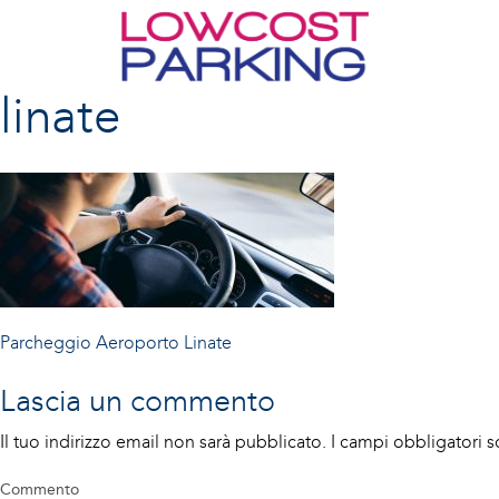
linate
Navigazione
Parcheggio
Aeroporto Linate
articoli
Lascia un commento
Il tuo indirizzo email non sarà pubblicato.
I campi obbligatori 
Commento