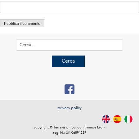
Ricerca
per:
privacy policy
copyright © Terravision London Finance Ltd. -
reg. N.: UK 06894239