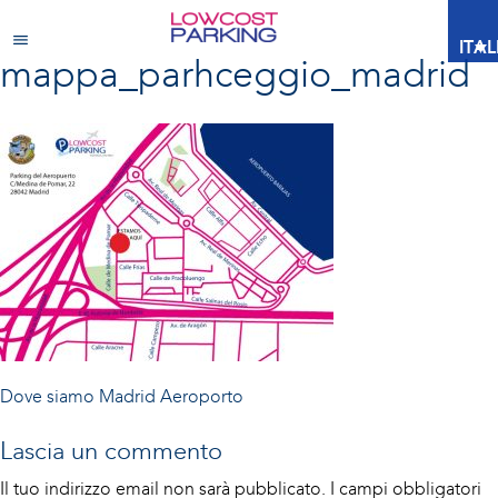
ITA
mappa_parhceggio_madrid
Navigazione
Dove siamo
Madrid Aeroporto
articoli
Lascia un commento
Il tuo indirizzo email non sarà pubblicato.
I campi obbligatori