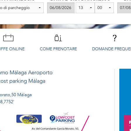
IFFE ONLINE
COME PRENOTARE
DOMANDE FREQUE
iamo
Málaga Aeroporto
ost parking Málaga
orato,50 Málaga
48,7752'