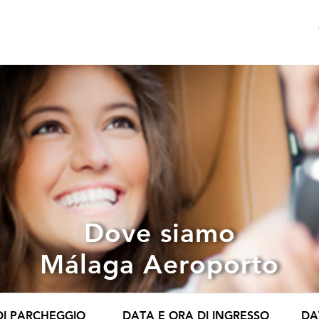
Dove siamo
Málaga Aeroporto
DI PARCHEGGIO
DATA E ORA DI INGRESSO
DA