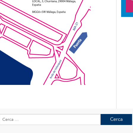
Ricerca
per: