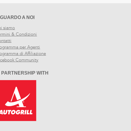
IGUARDO A NOI
i siamo
rmini & Condizioni
ntatti
ogramma per Agenti
ogramma di Affiliazione
acebook Community
N PARTNERSHIP WITH