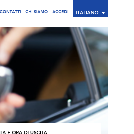
CONTATTI
CHI SIAMO
ACCEDI
ITALIANO
TA E ORA DI USCITA