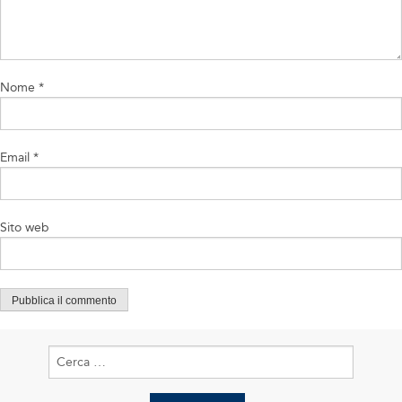
Nome
*
Email
*
Sito web
Ricerca
per: