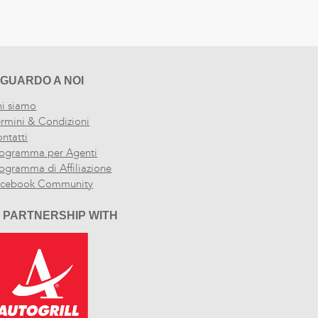
IGUARDO A NOI
i siamo
rmini & Condizioni
ntatti
ogramma per Agenti
ogramma di Affiliazione
acebook Community
N PARTNERSHIP WITH