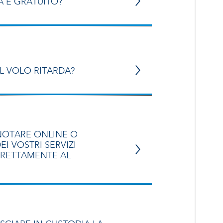
A È GRATUITO?
L VOLO RITARDA?
NOTARE ONLINE O
I VOSTRI SERVIZI
IRETTAMENTE AL