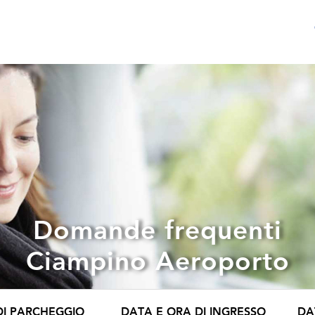
Domande frequenti
Ciampino Aeroporto
DI PARCHEGGIO
DATA E ORA DI INGRESSO
DA