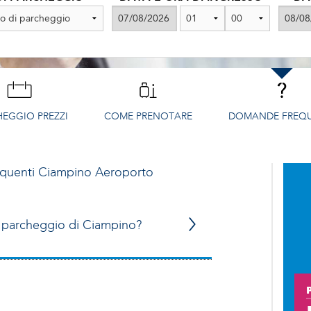
HEGGIO
PREZZI
COME PRENOTARE
DOMANDE FREQU
quenti
Ciampino Aeroporto
ro parcheggio di Ciampino?