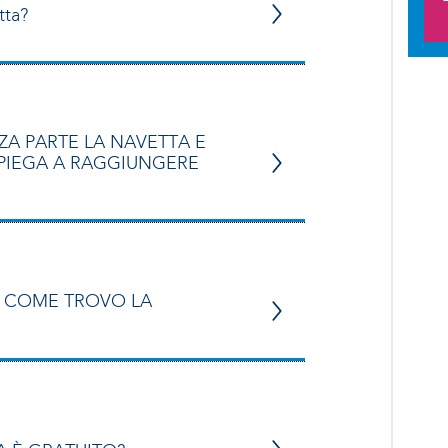
tta?
A PARTE LA NAVETTA E
PIEGA A RAGGIUNGERE
E COME TROVO LA