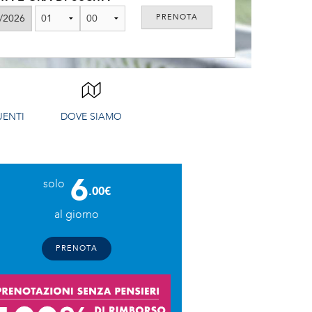
ENTI
DOVE SIAMO
6
solo
.00€
al giorno
PRENOTA