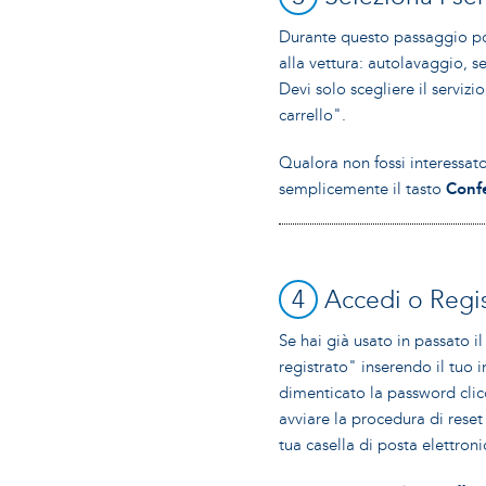
Durante questo passaggio pot
alla vettura: autolavaggio, ser
Devi solo scegliere il serviz
carrello".
Qualora non fossi interessato
semplicemente il tasto
Conf
4
Accedi o Regis
Se hai già usato in passato i
registrato" inserendo il tuo 
dimenticato la password clic
avviare la procedura di reset
tua casella di posta elettroni