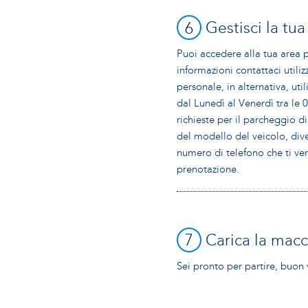
6
Gestisci la tu
Puoi accedere alla tua area p
informazioni contattaci utili
personale, in alternativa, ut
dal Lunedì al Venerdì tra le 
richieste per il parcheggio d
del modello del veicolo, dive
numero di telefono che ti ver
prenotazione.
7
Carica la mac
Sei pronto per partire, buon