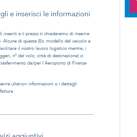
gli e inserisci le informazioni
i inseriti e il prezzo ti chiederemo di inserire
e. Alcune di queste (Es: modello del veicolo e
acilitare il nostro lavoro logistico mentre, i
geri, n° del volo, città di destinazione) ci
 trasferimento da/per l'Aeroporto di Firenze
ire ulteriori informazioni o i dettagli
fattura.
vizi aggiuntivi