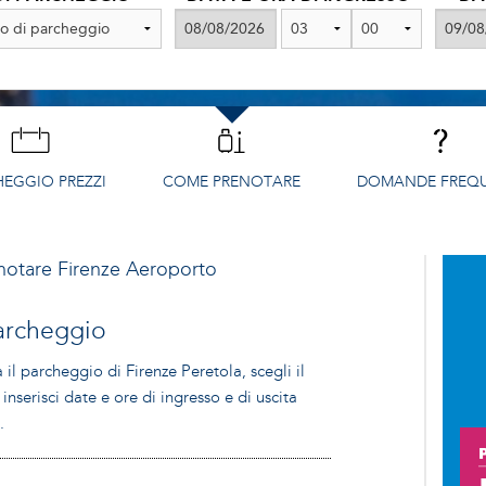
HEGGIO
PREZZI
COME PRENOTARE
DOMANDE FREQU
notare
Firenze Aeroporto
parcheggio
il parcheggio di Firenze Peretola, scegli il
inserisci date e ore di ingresso e di uscita
a
.