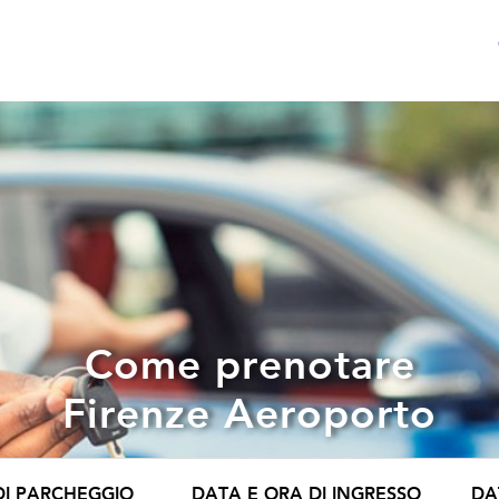
Come prenotare
Firenze Aeroporto
DI PARCHEGGIO
DATA E ORA DI INGRESSO
DA