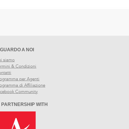
IGUARDO A NOI
i siamo
rmini & Condizioni
ntatti
ogramma per Agenti
ogramma di Affiliazione
acebook Community
N PARTNERSHIP WITH