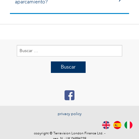
aparcamiento?
Buscar:
privacy policy
copyright © Terravision London Finance Ltd. -
reg. N.: UK 06894239