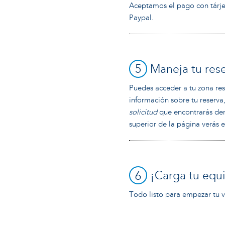
Aceptamos el pago con tárjet
Paypal.
5
Maneja tu res
Puedes acceder a tu zona res
información sobre tu reserva
solicitud
que encontrarás den
superior de la página verás 
6
¡Carga tu equ
Todo listo para empezar tu v