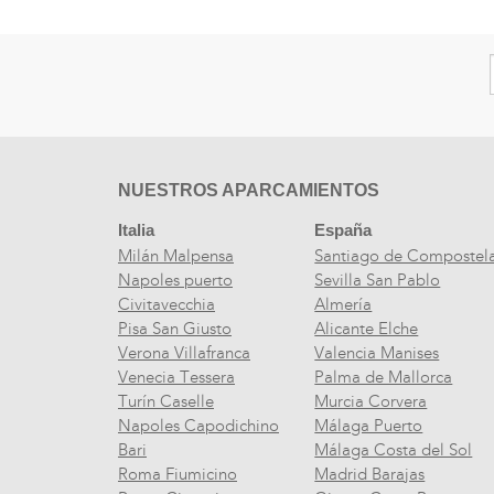
NUESTROS APARCAMIENTOS
Italia
España
Milán Malpensa
Santiago de Compostel
Napoles puerto
Sevilla San Pablo
Civitavecchia
Almería
Pisa San Giusto
Alicante Elche
Verona Villafranca
Valencia Manises
Venecia Tessera
Palma de Mallorca
Turín Caselle
Murcia Corvera
Napoles Capodichino
Málaga Puerto
Bari
Málaga Costa del Sol
Roma Fiumicino
Madrid Barajas