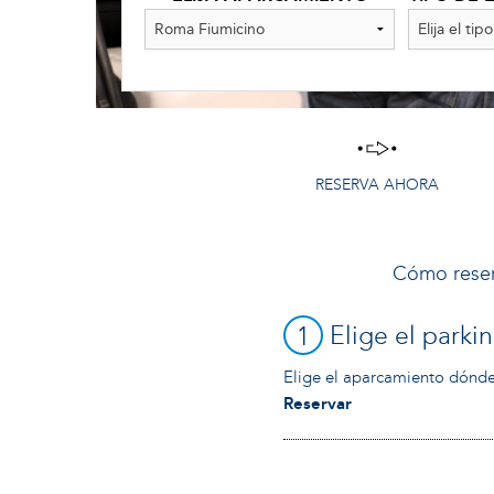
RESERVA AHORA
Cómo rese
1
Elige el parki
Elige el aparcamiento dónde 
Reservar