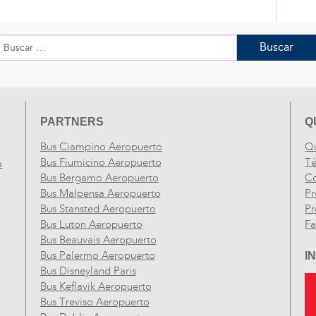
Buscar:
PARTNERS
Q
Bus Ciampino Aeropuerto
Q
Bus Fiumicino Aeropuerto
Té
a
Bus Bergamo Aeropuerto
Co
Bus Malpensa Aeropuerto
Pr
Bus Stansted Aeropuerto
Pr
Bus Luton Aeropuerto
F
Bus Beauvais Aeropuerto
Bus Palermo Aeropuerto
I
Bus Disneyland Paris
Bus Keflavik Aeropuerto
Bus Treviso Aeropuerto