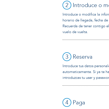
2
Introduce o mo
Introduce o modifica la info
horario de llegada, fecha de 
Recuerda de tener contigo e
vuelo de vuelta.
3
Reserva
Introduce tus datos personal
automaticamente. Si ya te ha
introduzcas tu user y passwo
4
Paga