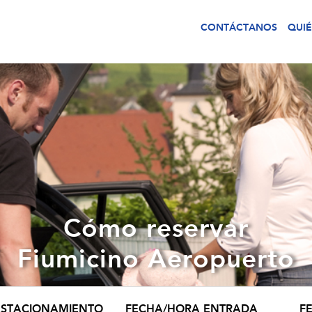
CONTÁCTANOS
QUI
Cómo reservar
Fiumicino Aeropuerto
 ESTACIONAMIENTO
FECHA/HORA ENTRADA
F