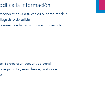
difca la información
rmación relativa a tu vehículo, como modelo,
llegada o de salida...
l número de la matricula y el número de tu
es. Se creará un account personal
s registrado y eres cliente, basta que
rd.