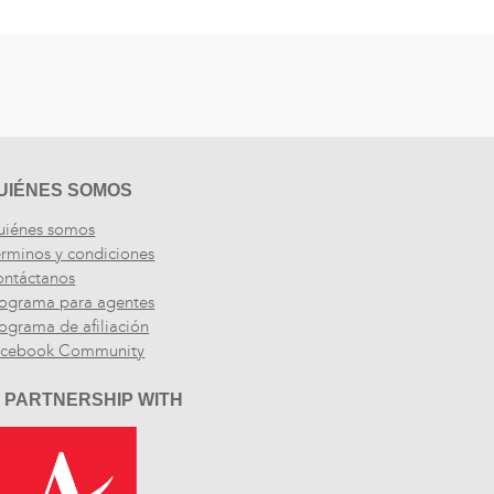
UIÉNES SOMOS
uiénes somos
rminos y condiciones
ntáctanos
ograma para agentes
ograma de afiliación
acebook Community
N PARTNERSHIP WITH