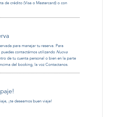
a de crédito (Visa o Mastercard) o con
erva
ervada para manejar tu reserva. Para
, puedes contactárnos utilizando
Nuova
tro de tu cuenta personal o bien en la parte
encima del booking, la voz Contactanos.
ipaje!
iaje, ¡te deseamos buen viaje!