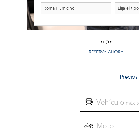
RESERVA AHORA
Precio
Vehículo
máx 5
Moto