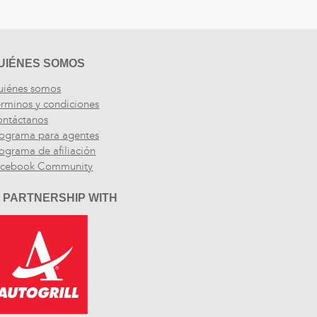
UIÉNES SOMOS
uiénes somos
rminos y condiciones
ntáctanos
ograma para agentes
ograma de afiliación
acebook Community
N PARTNERSHIP WITH