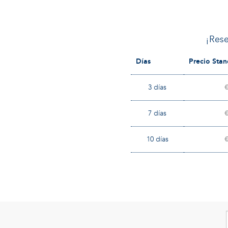
¡Rese
Días
Precio Sta
3 días
7 días
10 días