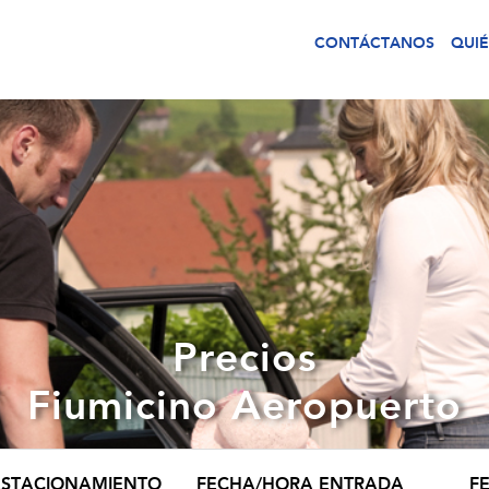
CONTÁCTANOS
QUI
Precios
Fiumicino Aeropuerto
 ESTACIONAMIENTO
FECHA/HORA ENTRADA
F