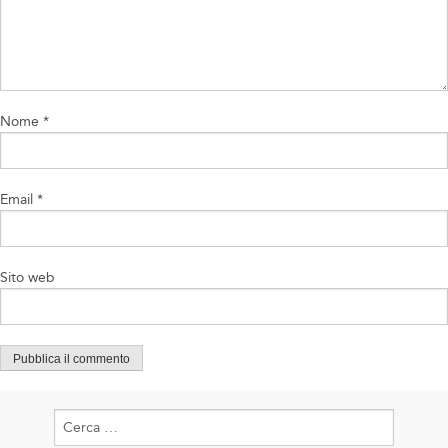
Nome
*
Email
*
Sito web
Ricerca
per: