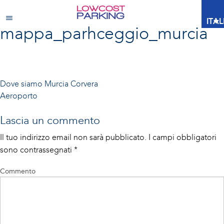
ITA
mappa_parhceggio_murcia
Navigazione
Dove siamo
Murcia Corvera
Aeroporto
articoli
Lascia un commento
Il tuo indirizzo email non sarà pubblicato.
I campi obbligatori
sono contrassegnati
*
Commento